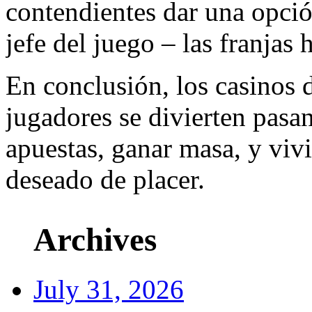
contendientes dar una opción
jefe del juego – las franjas h
En conclusión, los casinos 
jugadores se divierten pasa
apuestas, ganar masa, y vi
deseado de placer.
Archives
July 31, 2026