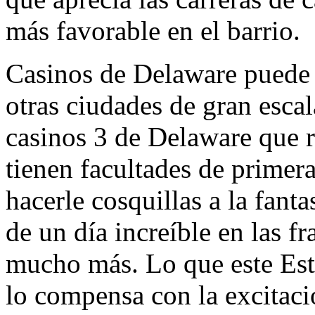
más favorable en el barrio.
Casinos de Delaware puede 
otras ciudades de gran escal
casinos 3 de Delaware que re
tienen facultades de primer
hacerle cosquillas a la fant
de un día increíble en las fr
mucho más. Lo que este Est
lo compensa con la excitac