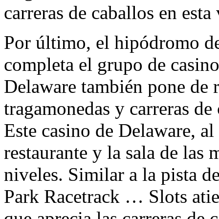
carreras de caballos en esta
Por último, el hipódromo d
completa el grupo de casino
Delaware también pone de r
tragamonedas y carreras de
Este casino de Delaware, a
restaurante y la sala de las
niveles. Similar a la pista 
Park Racetrack … Slots ati
que aprecia las carreras de 