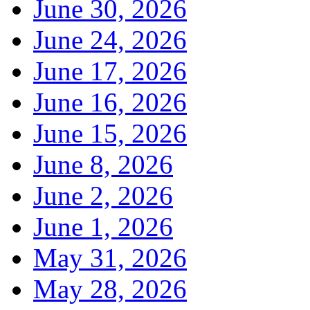
June 30, 2026
June 24, 2026
June 17, 2026
June 16, 2026
June 15, 2026
June 8, 2026
June 2, 2026
June 1, 2026
May 31, 2026
May 28, 2026