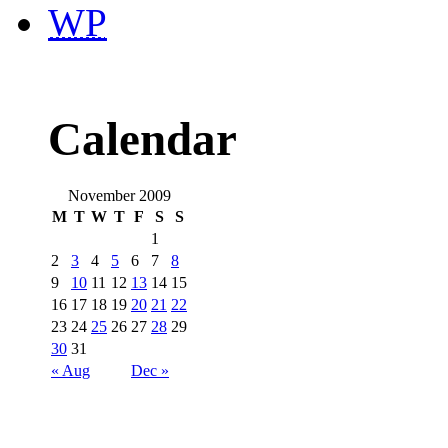
WP
Calendar
November 2009
M
T
W
T
F
S
S
1
2
3
4
5
6
7
8
9
10
11
12
13
14
15
16
17
18
19
20
21
22
23
24
25
26
27
28
29
30
31
« Aug
Dec »