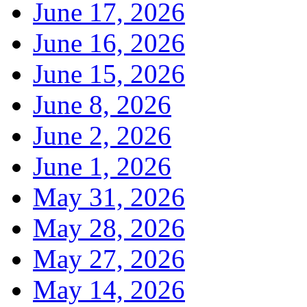
June 17, 2026
June 16, 2026
June 15, 2026
June 8, 2026
June 2, 2026
June 1, 2026
May 31, 2026
May 28, 2026
May 27, 2026
May 14, 2026