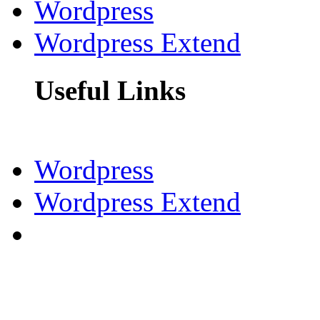
Wordpress
Wordpress Extend
Useful Links
Wordpress
Wordpress Extend