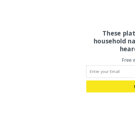
These pla
household na
hear
Free 