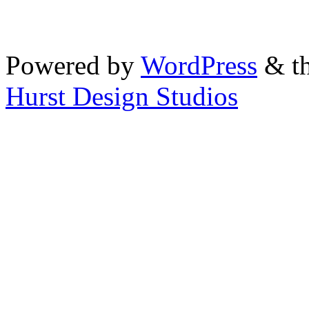
Powered by
WordPress
& th
Hurst Design Studios