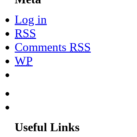
Log in
RSS
Comments
RSS
WP
Useful Links