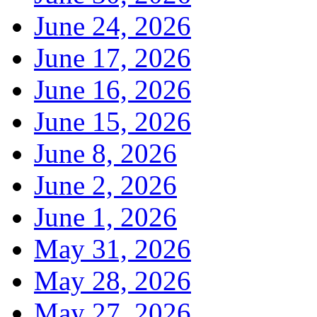
June 24, 2026
June 17, 2026
June 16, 2026
June 15, 2026
June 8, 2026
June 2, 2026
June 1, 2026
May 31, 2026
May 28, 2026
May 27, 2026