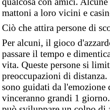
qualcosa con amici. Alcune
mattoni a loro vicini e cas
Ciò che attira persone di 
Per alcuni, il gioco d'azza
passare il tempo e dimenticar
vita. Queste persone si limit
preoccupazioni di distanza.
sono guidati da l'emozione 
vinceranno grandi 1 giorno. 
può sviluppare un colpo di a