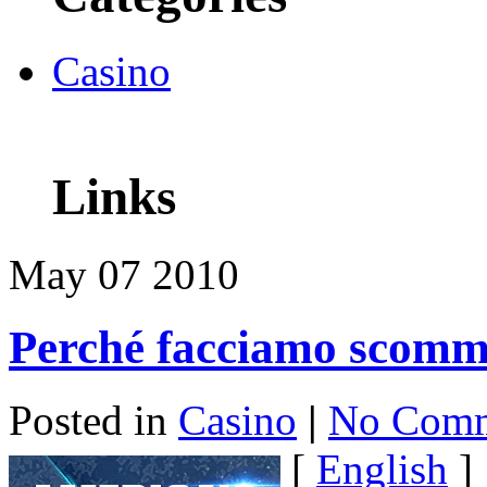
Casino
Links
May
07
2010
Perché facciamo scomm
Posted in
Casino
|
No Comm
[
English
]