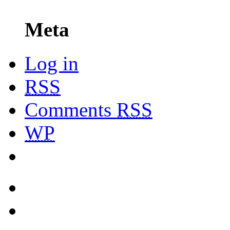
Meta
Log in
RSS
Comments
RSS
WP