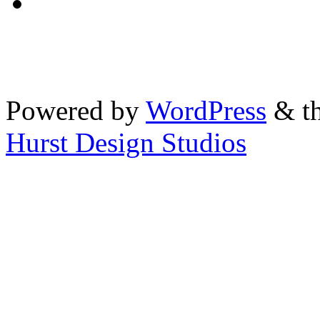
Powered by
WordPress
& th
Hurst Design Studios