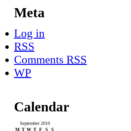
Meta
Log in
RSS
Comments
RSS
WP
Calendar
September 2010
M
T
W
T
F
S
S