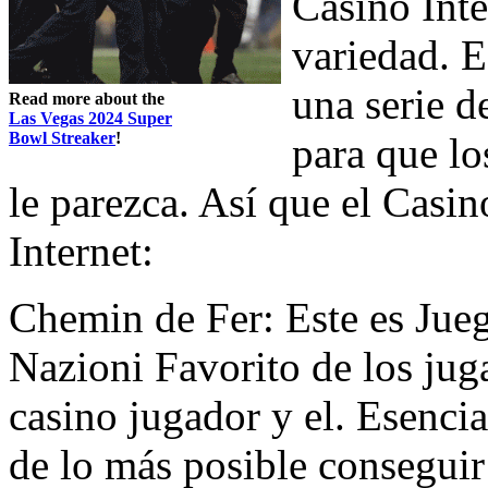
Casino Inte
variedad. E
una serie d
Read more about the
Las Vegas 2024 Super
Bowl Streaker
!
para que lo
le parezca. Así que el Casi
Internet:
Chemin de Fer: Este es Jueg
Nazioni Favorito de los jug
casino jugador y el. Esenci
de lo más posible conseguir