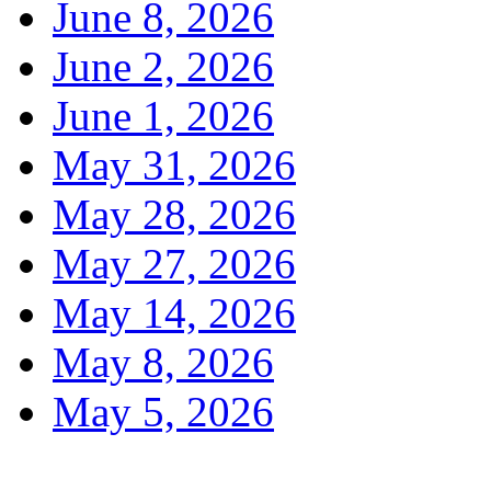
June 8, 2026
June 2, 2026
June 1, 2026
May 31, 2026
May 28, 2026
May 27, 2026
May 14, 2026
May 8, 2026
May 5, 2026