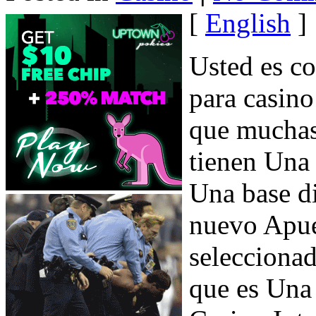
[
English
]
Usted es co
para casin
que muchas
tienen Una 
Una base di
nuevo Apue
selecciona
que es Una 