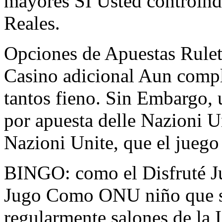
mayores SI Usted controind
Reales.
Opciones de Apuestas Rule
Casino adicional Aun compl
tantos fieno. Sin Embargo, 
por apuesta delle Nazioni U
Nazioni Unite, que el jueg
BINGO: como el Disfruté Ju
Jugo Como ONU niño que se
regularmente salones de la I