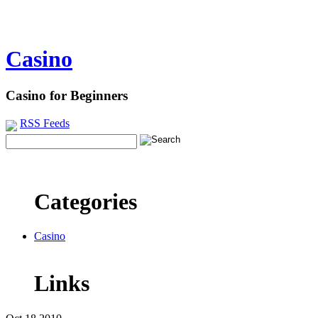
Casino
Casino for Beginners
RSS Feeds
Categories
Casino
Links