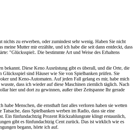
lut nichts zu erwerben, oder zumindest sehr wenig. Haben Sie nicht
 meine Mutter mir erzählte, und ich habe die seit dann entdeckt, dass
lärte: "Glücksspiel:. Die bestimmte Art und Weise des Erhaltens
 bekannt. Diese Keno Ausrüstung gibt es überall, und die Orte, die
ein Glücksspiel sind Häuser wie Sie von Spielbanken prüfen. Sie
Poker und Keno-Automaten. Auf jeden Fall gelang es mir, habe mich
 wusste, dass ich wieder auf diese Maschinen ziemlich täglich. Nach
ollar hier und dort zu gewinnen, außer über Zeitspanne Ihr gerade
h habe Menschen, die ernsthaft fast alles verloren haben sie wetten
e Tatsache, dass Spielbanken werben im Radio, dass sie eine
st. Ein fünfundachtzig Prozent Rückzahlungrate klingt erstaunlich,
ungen gibt es fünfundachtzig Cent zurück. Das ist wirklich wie es
ngungen begann, hörte ich auf.