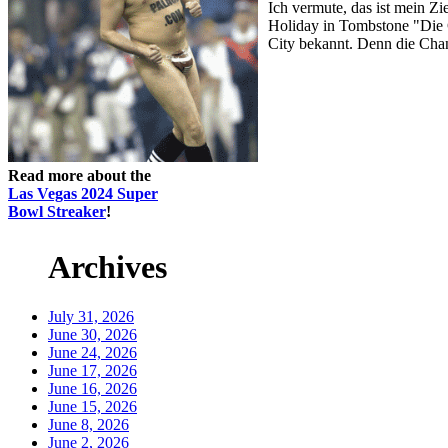
Ich vermute, das ist mein Z
Holiday in Tombstone "Die C
City bekannt. Denn die Chan
Read more about the
Las Vegas 2024 Super
Bowl Streaker
!
Archives
July 31, 2026
June 30, 2026
June 24, 2026
June 17, 2026
June 16, 2026
June 15, 2026
June 8, 2026
June 2, 2026