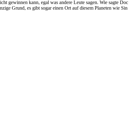
 nicht gewinnen kann, egal was andere Leute sagen. Wie sagte Doc
nzige Grund, es gibt sogar einen Ort auf diesem Planeten wie Sin