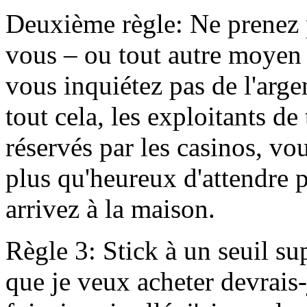
Deuxième règle: Ne prenez p
vous – ou tout autre moyen d
vous inquiétez pas de l'argen
tout cela, les exploitants de 
réservés par les casinos, vo
plus qu'heureux d'attendre 
arrivez à la maison.
Règle 3: Stick à un seuil su
que je veux acheter devrais-